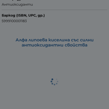
Антиоксиданти
Баркод (ISBN, UPC, др.)
5999100001183
Алфа липоева киселина със силни
антиоксидантни свойства