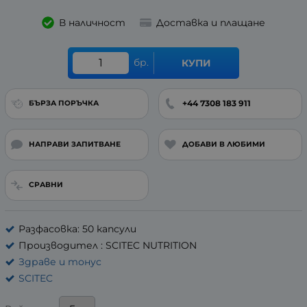
В наличност
Доставка и плащане
бр.
КУПИ
+44 7308 183 911
БЪРЗА ПОРЪЧКА
НАПРАВИ ЗАПИТВАНЕ
ДОБАВИ В ЛЮБИМИ
СРАВНИ
Разфасовка: 50 капсули
Производител : SCITEC NUTRITION
Здраве и тонус
SCITEC