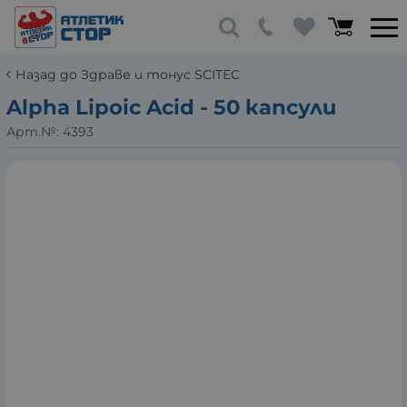
Назад до Здраве и тонус SCITEC
Alpha Lipoic Acid - 50 капсули
Арт.№:
4393