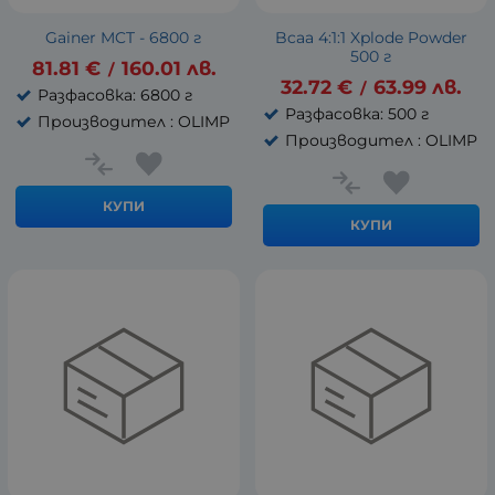
Gainer MCT - 6800 г
Bcaa 4:1:1 Xplode Powder
500 г
81.81
€
160.01
лв.
/
32.72
€
63.99
лв.
/
Разфасовка: 6800 г
Разфасовка: 500 г
Производител : OLIMP
Производител : OLIMP
КУПИ
КУПИ