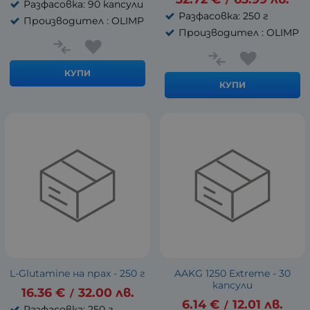
Разфасовка: 90 капсули
Разфасовка: 250 г
Производител : OLIMP
Производител : OLIMP
КУПИ
КУПИ
L-Glutamine на прах - 250 г
AAKG 1250 Extreme - 30
капсули
16.36
€
32.00
лв.
/
6.14
€
12.01
лв.
/
Разфасовка: 250 г