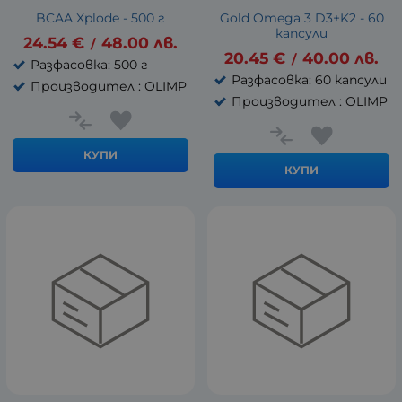
BCAA Xplode - 500 г
Gold Omega 3 D3+K2 - 60
капсули
24.54
€
48.00
лв.
/
20.45
€
40.00
лв.
/
Разфасовка: 500 г
Разфасовка: 60 капсули
Производител : OLIMP
Производител : OLIMP
КУПИ
КУПИ