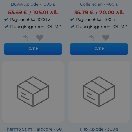
BCAA Xplode - 1000 г
Collaregen - 400 г
53.69
€
105.01
лв.
35.79
€
70.00
лв.
/
/
Разфасовка: 1000 г
Разфасовка: 400 г
Производител : OLIMP
Производител : OLIMP
КУПИ
КУПИ
Thermo Stim Hardcore - 60
Flex Xplode - 360 г