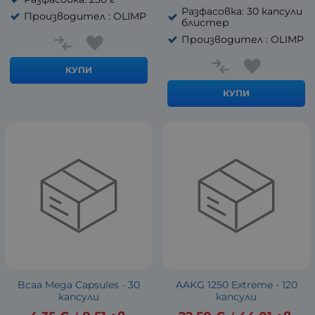
Разфасовка: 30 капсули
Производител : OLIMP
блистер
Производител : OLIMP
КУПИ
КУПИ
Bcaa Mega Capsules - 30
AAKG 1250 Extreme - 120
капсули
капсули