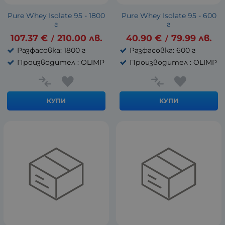
Pure Whey Isolate 95 - 1800
Pure Whey Isolate 95 - 600
г
г
107.37
€
210.00
лв.
40.90
€
79.99
лв.
/
/
Разфасовка: 1800 г
Разфасовка: 600 г
Производител : OLIMP
Производител : OLIMP
КУПИ
КУПИ