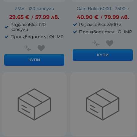
ZMA - 120 капсули
Gain Bolic 6000 - 3500 г
29.65
€
57.99
лв.
40.90
€
79.99
лв.
/
/
Разфасовка: 120
Разфасовка: 3500 г
капсули
Производител : OLIMP
Производител : OLIMP
КУПИ
КУПИ