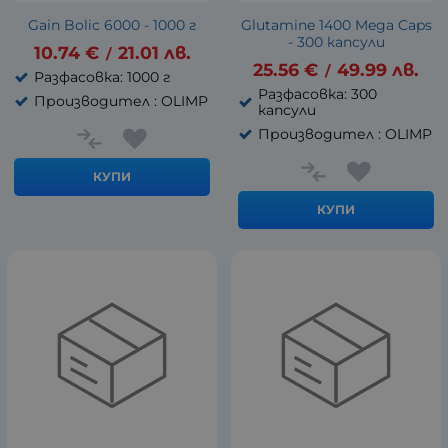
Gain Bolic 6000 - 1000 г
Glutamine 1400 Mega Caps
- 300 капсули
10.74
€
21.01
лв.
/
25.56
€
49.99
лв.
/
Разфасовка: 1000 г
Разфасовка: 300
Производител : OLIMP
капсули
Производител : OLIMP
КУПИ
КУПИ