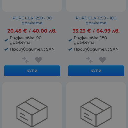
PURE CLA 1250 - 90
PURE CLA 1250 - 180
дражета
дражета
20.45
€
40.00
лв.
33.23
€
64.99
лв.
/
/
Разфасовка: 90
Разфасовка: 180
дражета
дражета
Производител : SAN
Производител : SAN
КУПИ
КУПИ