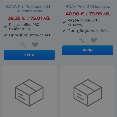
BCAA-Pro Reloaded 4:1:1 -
BCAA Pro - 300 капсули
180 таблетки
40.90
€
79.99
лв.
/
38.35
€
75.01
лв.
/
Разфасовка: 300
капсули
Разфасовка: 180
таблетки
Производител : SAN
Производител : SAN
КУПИ
КУПИ