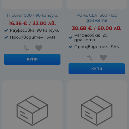
Tribuvar 500 - 90 капсули
PURE CLA 1500 - 120
дражета
16.36
€
32.00
лв.
/
30.68
€
60.00
лв.
/
Разфасовка: 90 капсули
Разфасовка: 120
Производител : SAN
дражета
Производител : SAN
КУПИ
КУПИ