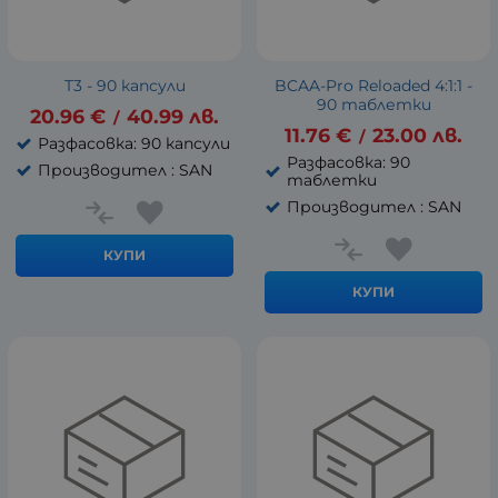
T3 - 90 капсули
BCAA-Pro Reloaded 4:1:1 -
90 таблетки
20.96
€
40.99
лв.
/
11.76
€
23.00
лв.
/
Разфасовка: 90 капсули
Разфасовка: 90
Производител : SAN
таблетки
Производител : SAN
КУПИ
КУПИ