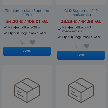
Titanium Isolate Supreme
CM2 Supreme - 240
908 г
таблетки
54.20
€
106.01
лв.
33.23
€
64.99
лв.
/
/
Разфасовка: 908 г
Разфасовка: 240
таблетки
Производител : SAN
Производител : SAN
КУПИ
КУПИ