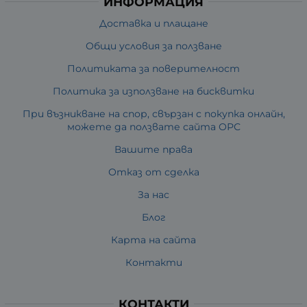
ИНФОРМАЦИЯ
Доставка и плащане
Общи условия за ползване
Политиката за поверителност
Политика за използване на бисквитки
При възникване на спор, свързан с покупка онлайн,
можете да ползвате сайта ОРС
Вашите права
Отказ от сделка
За нас
Блог
Карта на сайта
Контакти
КОНТАКТИ