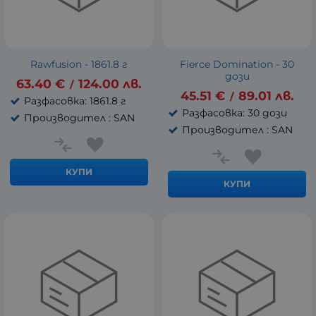
Rawfusion - 1861.8 г
Fierce Domination - 30
дози
63.40
€
124.00
лв.
/
45.51
€
89.01
лв.
/
Разфасовка: 1861.8 г
Разфасовка: 30 дози
Производител : SAN
Производител : SAN
КУПИ
КУПИ