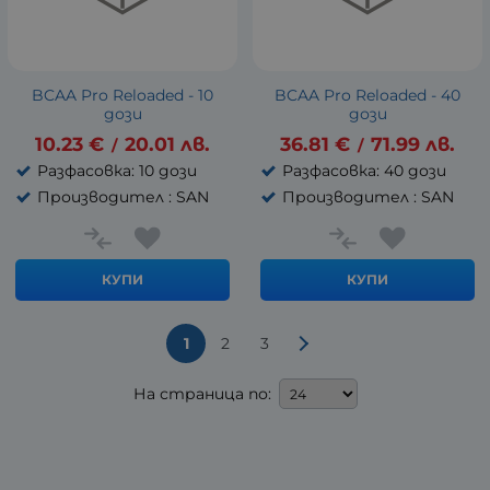
BCAA Pro Reloaded - 10
BCAA Pro Reloaded - 40
дози
дози
10.23
€
20.01
лв.
36.81
€
71.99
лв.
/
/
Разфасовка: 10 дози
Разфасовка: 40 дози
Производител : SAN
Производител : SAN
КУПИ
КУПИ
1
2
3
На страница по: