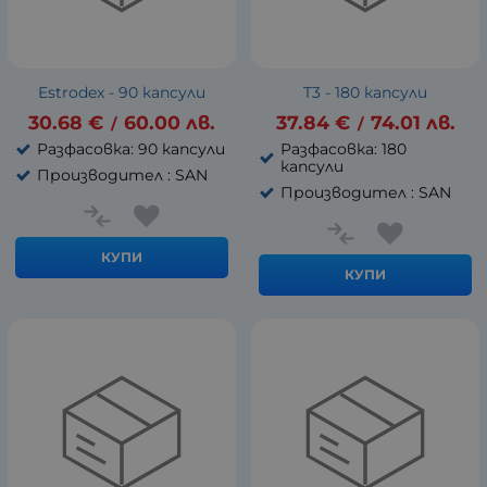
Estrodex - 90 капсули
T3 - 180 капсули
30.68
€
60.00
лв.
37.84
€
74.01
лв.
/
/
Разфасовка: 90 капсули
Разфасовка: 180
капсули
Производител : SAN
Производител : SAN
КУПИ
КУПИ