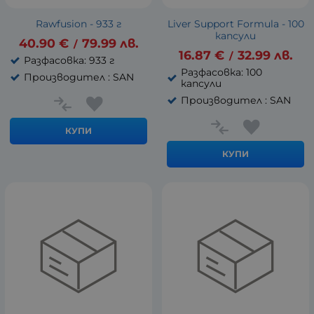
Rawfusion - 933 г
Liver Support Formula - 100
капсули
40.90
€
79.99
лв.
/
16.87
€
32.99
лв.
/
Разфасовка: 933 г
Разфасовка: 100
Производител : SAN
капсули
Производител : SAN
КУПИ
КУПИ